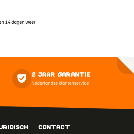
nen 14 dagen weer
2 Jaar Garantie
Nederlandse klantenservice
uridisch
Contact