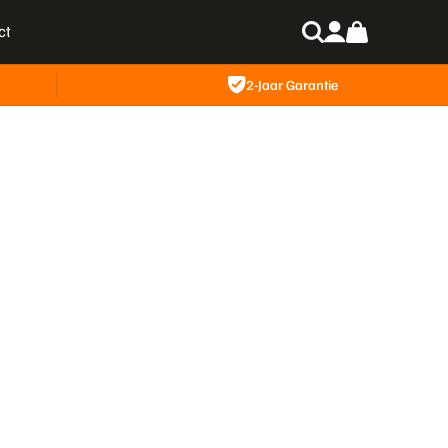
ct
Zoeken
Inloggen
Winkelwagen
2-Jaar Garantie