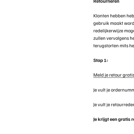
Retourneren
Klanten hebben hebb
gebruik maakt wordt
redelijkerwijze mog
zullen vervolgens 
terugstorten mits he
Stap 1:
Meld je retour gratis
Je vult je ordernum
Je vult je retourrede
Je krijgt een gratis 