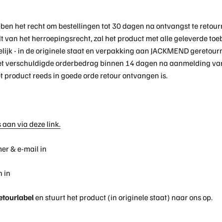
en het recht om bestellingen tot 30 dagen na ontvangst te retour
 van het herroepingsrecht, zal het product met alle geleverde toe
elijk - in de originele staat en verpakking aan JACKMEND geretour
het verschuldigde orderbedrag binnen 14 dagen na aanmelding va
t product reeds in goede orde retour ontvangen is.
 aan via deze link.
mer & e-mail in
n in
retourlabel
en stuurt het product (in originele staat) naar ons op.