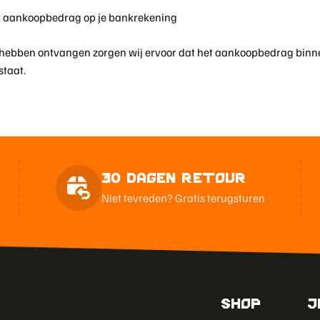
 aankoopbedrag op je bankrekening
je hebben ontvangen zorgen wij ervoor dat het aankoopbedrag bin
staat.
30 Dagen Retour
Niet tevreden? Gratis terugsturen
Shop
J