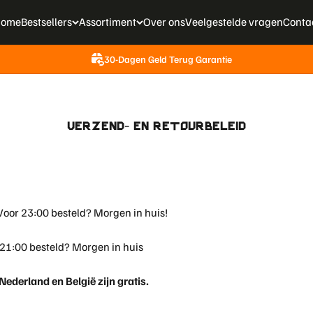
ome
Bestsellers
Assortiment
Over ons
Veelgestelde vragen
Conta
30-Dagen Geld Terug Garantie
Verzend- en retourbeleid
oor 23:00 besteld? Morgen in huis!
 21:00 besteld? Morgen in huis
ederland en België zijn gratis.