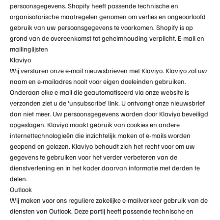
persoonsgegevens. Shopify heeft passende technische en
organisatorische maatregelen genomen om verlies en ongeoorloofd
gebruik van uw persoonsgegevens te voorkomen. Shopify is op
grond van de overeenkomst tot geheimhouding verplicht. E-mail en
mailinglijsten
Klaviyo
Wij versturen onze e-mail nieuwsbrieven met
Klaviyo
.
Klaviyo
zal uw
naam en e-mailadres nooit voor eigen doeleinden gebruiken.
Onderaan elke e-mail die geautomatiseerd via onze website is
verzonden ziet u de ‘unsubscribe’ link. U ontvangt onze nieuwsbrief
dan niet meer. Uw persoonsgegevens worden door
Klaviyo
beveiligd
opgeslagen.
Klaviyo
maakt gebruik van cookies en andere
internettechnologieën die inzichtelijk maken of e-mails worden
geopend en gelezen.
Klaviyo
behoudt zich het recht voor om uw
gegevens te gebruiken voor het verder verbeteren van de
dienstverlening en in het kader daarvan informatie met derden te
delen.
Outlook
Wij maken voor ons reguliere zakelijke e-mailverkeer gebruik van de
diensten van
Outlook
. Deze partij heeft passende technische en