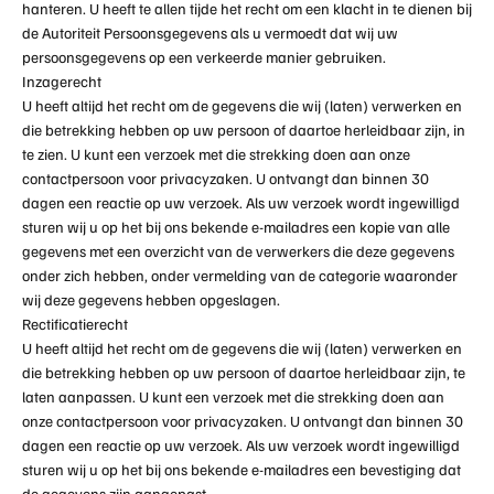
hanteren. U heeft te allen tijde het recht om een klacht in te dienen bij
de Autoriteit Persoonsgegevens als u vermoedt dat wij uw
persoonsgegevens op een verkeerde manier gebruiken.
Inzagerecht
U heeft altijd het recht om de gegevens die wij (laten) verwerken en
die betrekking hebben op uw persoon of daartoe herleidbaar zijn, in
te zien. U kunt een verzoek met die strekking doen aan onze
contactpersoon voor privacyzaken. U ontvangt dan binnen 30
dagen een reactie op uw verzoek. Als uw verzoek wordt ingewilligd
sturen wij u op het bij ons bekende e-mailadres een kopie van alle
gegevens met een overzicht van de verwerkers die deze gegevens
onder zich hebben, onder vermelding van de categorie waaronder
wij deze gegevens hebben opgeslagen.
Rectificatierecht
U heeft altijd het recht om de gegevens die wij (laten) verwerken en
die betrekking hebben op uw persoon of daartoe herleidbaar zijn, te
laten aanpassen. U kunt een verzoek met die strekking doen aan
onze contactpersoon voor privacyzaken. U ontvangt dan binnen 30
dagen een reactie op uw verzoek. Als uw verzoek wordt ingewilligd
sturen wij u op het bij ons bekende e-mailadres een bevestiging dat
de gegevens zijn aangepast.