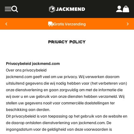
Naar inhoud
Jackmend
Menu
Zoeken
Inloggen
Winke
Gratis Verzending
Privacy Policy
Privacybeleid jackmend.com
Over ons privacybeleid
jackmend.com geeft veel om uw privacy. Wij verwerken daarom
uitsluitend gegevens die wij nodig hebben voor (het verbeteren van)
onze dienstverlening en gaan zorgvuldig om met de informatie die
wij over u en uw gebruik van onze diensten hebben verzameld. Wij
stellen uw gegevens nooit voor commerciële doelstellingen ter
beschikking aan derden.
Dit privacybeleid is van toepassing op het gebruik van de website en
de daarop ontsloten dienstverlening van jackmend.com. De
ingangsdatum voor de geldigheid van deze voorwaarden is