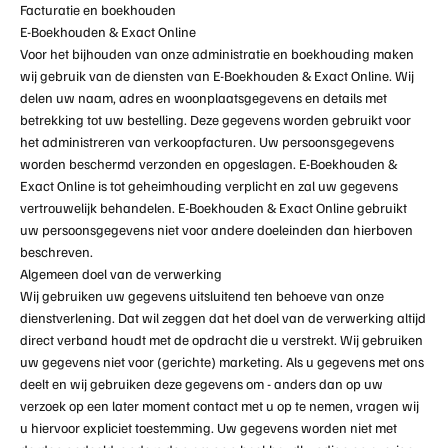
Facturatie en boekhouden
E-Boekhouden & Exact Online
Voor het bijhouden van onze administratie en boekhouding maken
wij gebruik van de diensten van
E-Boekhouden & Exact Online
. Wij
delen uw naam, adres en woonplaatsgegevens en details met
betrekking tot uw bestelling. Deze gegevens worden gebruikt voor
het administreren van verkoopfacturen. Uw persoonsgegevens
worden beschermd verzonden en opgeslagen.
E-Boekhouden &
Exact Online
is tot geheimhouding verplicht en zal uw gegevens
vertrouwelijk behandelen.
E-Boekhouden & Exact Online
gebruikt
uw persoonsgegevens niet voor andere doeleinden dan hierboven
beschreven.
Algemeen doel van de verwerking
Wij gebruiken uw gegevens uitsluitend ten behoeve van onze
dienstverlening. Dat wil zeggen dat het doel van de verwerking altijd
direct verband houdt met de opdracht die u verstrekt. Wij gebruiken
uw gegevens niet voor (gerichte) marketing. Als u gegevens met ons
deelt en wij gebruiken deze gegevens om - anders dan op uw
verzoek op een later moment contact met u op te nemen, vragen wij
u hiervoor expliciet toestemming. Uw gegevens worden niet met