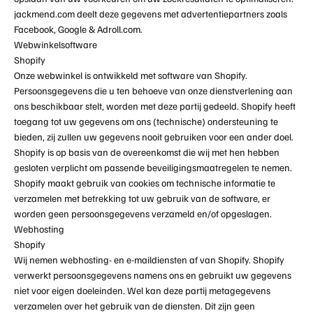
jackmend.com
deelt deze gegevens met advertentiepartners zoals
Facebook, Google & Adroll.com.
Webwinkelsoftware
Shopify
Onze webwinkel is ontwikkeld met software van Shopify.
Persoonsgegevens die u ten behoeve van onze dienstverlening aan
ons beschikbaar stelt, worden met deze partij gedeeld. Shopify heeft
toegang tot uw gegevens om ons (technische) ondersteuning te
bieden, zij zullen uw gegevens nooit gebruiken voor een ander doel.
Shopify is op basis van de overeenkomst die wij met hen hebben
gesloten verplicht om passende beveiligingsmaatregelen te nemen.
Shopify maakt gebruik van cookies om technische informatie te
verzamelen met betrekking tot uw gebruik van de software, er
worden geen persoonsgegevens verzameld en/of opgeslagen.
Webhosting
Shopify
Wij nemen webhosting- en e-maildiensten af van Shopify. Shopify
verwerkt persoonsgegevens namens ons en gebruikt uw gegevens
niet voor eigen doeleinden. Wel kan deze partij metagegevens
verzamelen over het gebruik van de diensten. Dit zijn geen