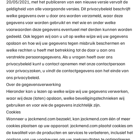
20/05/2021, met het publiceren van een nieuwe versie vervalt de
geldigheid van alle voorgaande versies. Dit privacybeleid beschrijft
welke gegevens over u door ons worden verzameld, waar deze
gegevens voor worden gebruikt en met wie en onder welke
voorwaarden deze gegevens eventueel met derden kunnen worden
gedeeld. Ook leggen wij aan u uit op welke wijze wij uw gegevens
opslaan en hoe wij uw gegevens tegen misbruik beschermen en
welke rechten u heeft met betrekking tot de door u aan ons
verstrekte persoonsgegevens.
Als u vragen heeft over ons
privacybeleid kunt u contact opnemen met onze contactpersoon
voor privacyzaken, u vindt de contactgegevens aan het einde van
ons privacybeleid.
Over de gegevensverwerking
Hieronder kan u lezen op welke wijze wij uw gegevens verwerken,
waar wij deze (laten) opslaan, welke beveiligingstechnieken wij
gebruiken en voor wie de gegevens inzichtelijk zijn.
Cookies
Wanneer u
jackmend.com
bezoekt, kan
jackmend.com
één of meer
cookies plaatsen op uw apparaat.
jackmend.com
plaatst cookies om
de kwaliteit van de producten en services te verbeteren, inclusief het
opslaan van uw voorkeuren om uw zoekresultaten te optimaliseren.