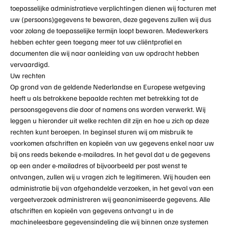
toepasselijke administratieve verplichtingen dienen wij facturen met
uw (persoons)gegevens te bewaren, deze gegevens zullen wij dus
voor zolang de toepasselijke termijn loopt bewaren. Medewerkers
hebben echter geen toegang meer tot uw cliëntprofiel en
documenten die wij naar aanleiding van uw opdracht hebben
vervaardigd.
Uw rechten
Op grond van de geldende Nederlandse en Europese wetgeving
heeft u als betrokkene bepaalde rechten met betrekking tot de
persoonsgegevens die door of namens ons worden verwerkt. Wij
leggen u hieronder uit welke rechten dit zijn en hoe u zich op deze
rechten kunt beroepen. In beginsel sturen wij om misbruik te
voorkomen afschriften en kopieën van uw gegevens enkel naar uw
bij ons reeds bekende e-mailadres. In het geval dat u de gegevens
op een ander e-mailadres of bijvoorbeeld per post wenst te
ontvangen, zullen wij u vragen zich te legitimeren. Wij houden een
administratie bij van afgehandelde verzoeken, in het geval van een
vergeetverzoek administreren wij geanonimiseerde gegevens. Alle
afschriften en kopieën van gegevens ontvangt u in de
machineleesbare gegevensindeling die wij binnen onze systemen