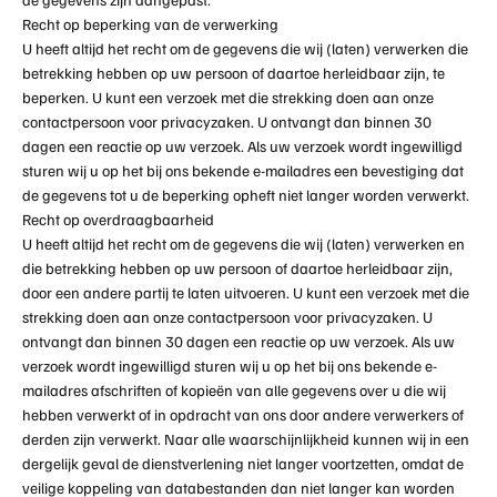
Recht op beperking van de verwerking
U heeft altijd het recht om de gegevens die wij (laten) verwerken die
betrekking hebben op uw persoon of daartoe herleidbaar zijn, te
beperken. U kunt een verzoek met die strekking doen aan onze
contactpersoon voor privacyzaken. U ontvangt dan binnen 30
dagen een reactie op uw verzoek. Als uw verzoek wordt ingewilligd
sturen wij u op het bij ons bekende e-mailadres een bevestiging dat
de gegevens tot u de beperking opheft niet langer worden verwerkt.
Recht op overdraagbaarheid
U heeft altijd het recht om de gegevens die wij (laten) verwerken en
die betrekking hebben op uw persoon of daartoe herleidbaar zijn,
door een andere partij te laten uitvoeren. U kunt een verzoek met die
strekking doen aan onze contactpersoon voor privacyzaken. U
ontvangt dan binnen 30 dagen een reactie op uw verzoek. Als uw
verzoek wordt ingewilligd sturen wij u op het bij ons bekende e-
mailadres afschriften of kopieën van alle gegevens over u die wij
hebben verwerkt of in opdracht van ons door andere verwerkers of
derden zijn verwerkt. Naar alle waarschijnlijkheid kunnen wij in een
dergelijk geval de dienstverlening niet langer voortzetten, omdat de
veilige koppeling van databestanden dan niet langer kan worden