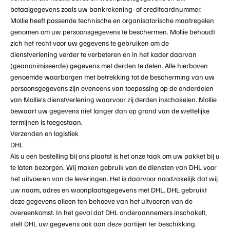
betaalgegevens zoals uw bankrekening- of creditcardnummer.
Mollie heeft passende technische en organisatorische maatregelen
genomen om uw persoonsgegevens te beschermen. Mollie behoudt
zich het recht voor uw gegevens te gebruiken om de
dienstverlening verder te verbeteren en in het kader daarvan
(geanonimiseerde) gegevens met derden te delen. Alle hierboven
genoemde waarborgen met betrekking tot de bescherming van uw
persoonsgegevens zijn eveneens van toepassing op de onderdelen
van Mollie’s dienstverlening waarvoor zij derden inschakelen. Mollie
bewaart uw gegevens niet langer dan op grond van de wettelijke
termijnen is toegestaan.
Verzenden en logistiek
DHL
Als u een bestelling bij ons plaatst is het onze taak om uw pakket bij u
te laten bezorgen. Wij maken gebruik van de diensten van
DHL
voor
het uitvoeren van de leveringen. Het is daarvoor noodzakelijk dat wij
uw naam, adres en woonplaatsgegevens met
DHL
. DHL
gebruikt
deze gegevens alleen ten behoeve van het uitvoeren van de
overeenkomst. In het geval dat
DHL
onderaannemers inschakelt,
stelt
DHL
uw gegevens ook aan deze partijen ter beschikking.