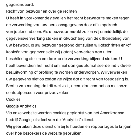
gegarandeerd.
Recht van bezwaar en overige rechten
U heeft in voorkomende gevallen het recht bezwaar te maken tegen
de verwerking van uw persoonsgegevens door of in opdracht
van
jackmend.com
. Als u bezwaar maakt zullen wij onmiddellijk de
gegevensverwerking staken in afwachting van de afhandeling van
uw bezwaar. Is uw bezwaar gegrond dat zullen wij afschriften en/of
kopieën van gegevens die wij (laten) verwerken aan u ter
beschikking stellen en daarna de verwerking blijvend staken. U
heeft bovendien het recht om niet aan geautomatiseerde individuele
besluitvorming of profiling te worden onderworpen. Wij verwerken
uw gegevens niet op zodanige wijze dat dit recht van toepassing is.
Bent u van mening dat dit wel zo is, neem dan contact op met onze
contactpersoon voor privacyzaken.
Cookies
Google Analytics
Via onze website worden cookies geplaatst van het Amerikaanse
bedrijf Google, als deel van de “Analytics”-dienst.
Wij gebruiken deze dienst om bij te houden en rapportages te krijgen
over hoe bezoekers de website gebruiken.